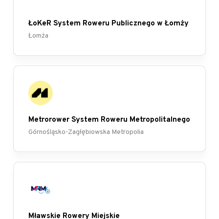
ŁoKeR System Roweru Publicznego w Łomży
Łomża
Metrorower System Roweru Metropolitalnego
Górnośląsko-Zagłębiowska Metropolia
Mławskie Rowery Miejskie