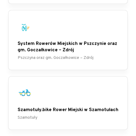
System Rowerów Miejskich w Pszczynie oraz
gm. Goczałkowice – Zdrój
Pszczyna oraz gm. Goczałkowice – Zdrój
Szamotuły.bike Rower Miejski w Szamotułach
Szamotuły