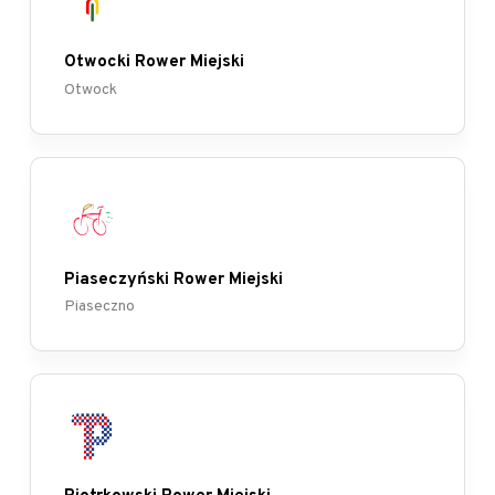
Otwocki Rower Miejski
Otwock
Piaseczyński Rower Miejski
Piaseczno