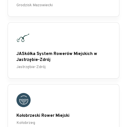
Grodzisk Mazowiecki
JASkółka System Rowerów Miejskich w
Jastrzębie-Zdrój
Jastrzębie-Zdrój
Kołobrzeski Rower Miejski
Kołobrzeg