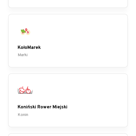
KołoMarek
Marki
Koniński Rower Miejski
Konin