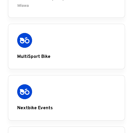
Mława
MultiSport Bike
Nextbike Events