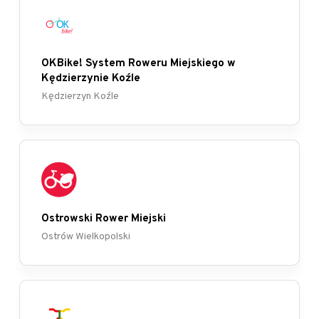
OKBike! System Roweru Miejskiego w
Kędzierzynie Koźle
Kędzierzyn Koźle
Ostrowski Rower Miejski
Ostrów Wielkopolski