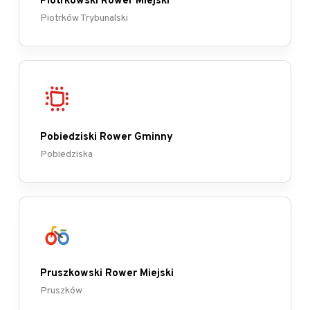
Piotrkowski Rower Miejski
Piotrków Trybunalski
Pobiedziski Rower Gminny
Pobiedziska
Pruszkowski Rower Miejski
Pruszków