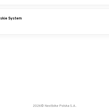
jskie System
2026© Nextbike Polska S.A.