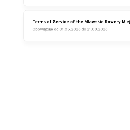
Terms of Service of the Mławskie Rowery Mie
Obowiązuje od
01.05.2026
do
21.08.2026