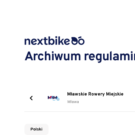
Archiwum regulam
Mławskie Rowery Miejskie
Mława
Polski