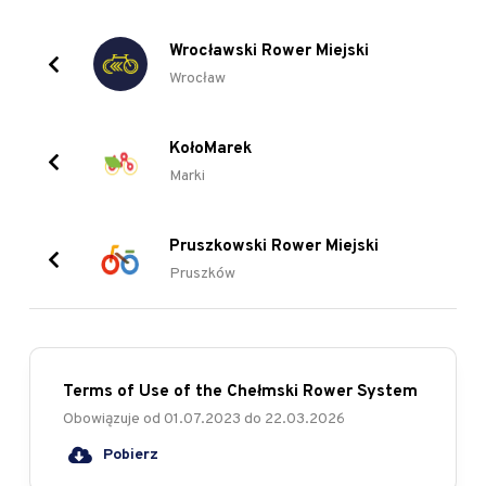
Wrocławski Rower Miejski
Wrocław
KołoMarek
Marki
Pruszkowski Rower Miejski
Pruszków
Terms of Use of the Chełmski Rower System
Obowiązuje od
01.07.2023
do
22.03.2026
Pobierz