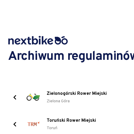
Archiwum regulaminó
Zielonogórski Rower Miejski
Zielona Góra
Toruński Rower Miejski
Toruń