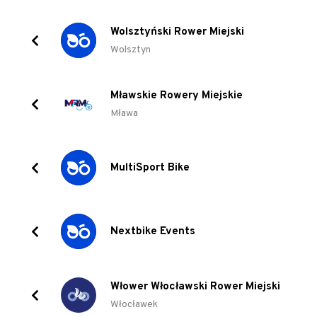
Wolsztyński Rower Miejski
Wolsztyn
Mławskie Rowery Miejskie
Mława
MultiSport Bike
Nextbike Events
Włower Włocławski Rower Miejski
Włocławek