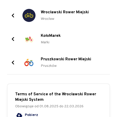
Wrocławski Rower Miejski
Wrocław
KołoMarek
Marki
Pruszkowski Rower Miejski
Pruszków
Terms of Service of the Wrocławski Rower
Miejski System
Obowiązuje od
01.08.2025
do
22.03.2026
Pobierz