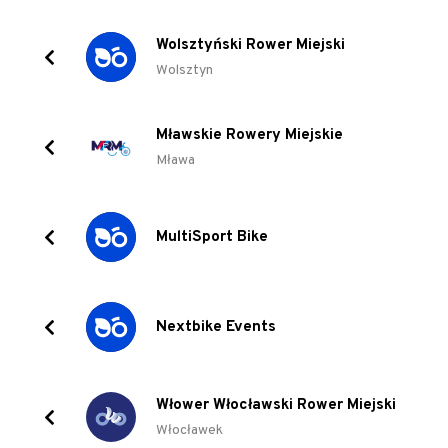
Wolsztyński Rower Miejski
Wolsztyn
Mławskie Rowery Miejskie
Mława
MultiSport Bike
Nextbike Events
Włower Włocławski Rower Miejski
Włocławek