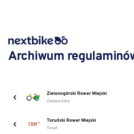
Archiwum regulaminó
Zielonogórski Rower Miejski
Zielona Góra
Toruński Rower Miejski
Toruń