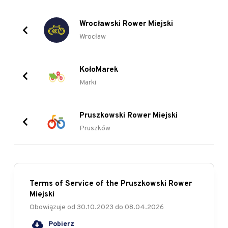
Wrocławski Rower Miejski
Wrocław
KołoMarek
Marki
Pruszkowski Rower Miejski
Pruszków
Terms of Service of the Pruszkowski Rower
Miejski
Obowiązuje od
30.10.2023
do
08.04.2026
Pobierz