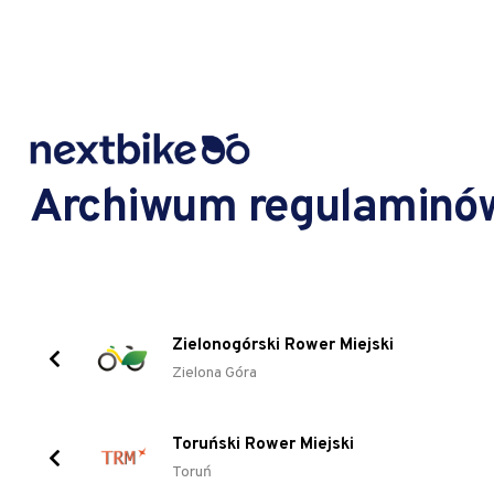
Archiwum regulaminó
Zielonogórski Rower Miejski
Zielona Góra
Toruński Rower Miejski
Toruń