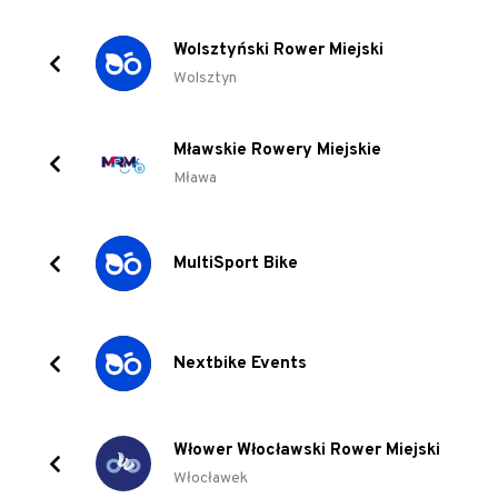
Wolsztyński Rower Miejski
Wolsztyn
Mławskie Rowery Miejskie
Mława
MultiSport Bike
Nextbike Events
Włower Włocławski Rower Miejski
Włocławek