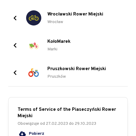
Wrocławski Rower Miejski
Wrocław
KołoMarek
Marki
Pruszkowski Rower Miejski
Pruszków
Terms of Service of the Piaseczyński Rower
Miejski
Obowiązuje od
27.02.2023
do
29.10.2023
Pobierz