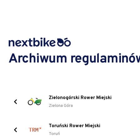
Archiwum regulaminó
Zielonogórski Rower Miejski
Zielona Góra
Toruński Rower Miejski
Toruń