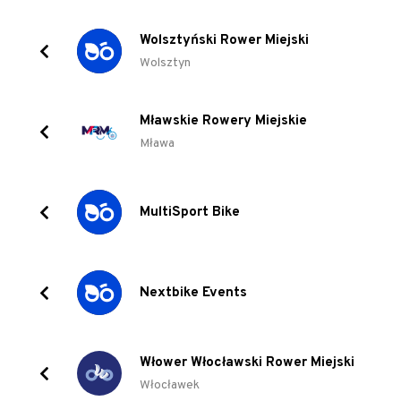
Wolsztyński Rower Miejski
Wolsztyn
Mławskie Rowery Miejskie
Mława
MultiSport Bike
Nextbike Events
Włower Włocławski Rower Miejski
Włocławek