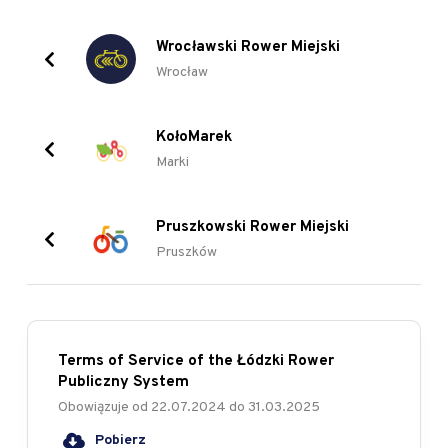
Wrocławski Rower Miejski
Wrocław
KołoMarek
Marki
Pruszkowski Rower Miejski
Pruszków
Terms of Service of the Łódzki Rower
Publiczny System
Obowiązuje od
22.07.2024
do
31.03.2025
Pobierz