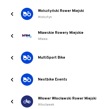
Wolsztyński Rower Miejski
Wolsztyn
Mławskie Rowery Miejskie
Mława
MultiSport Bike
Nextbike Events
Włower Włocławski Rower Miejski
Włocławek