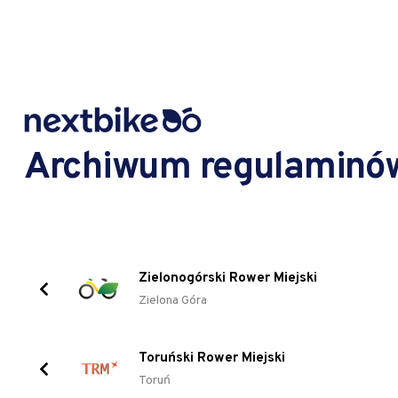
Archiwum regulaminó
Zielonogórski Rower Miejski
Zielona Góra
Toruński Rower Miejski
Toruń