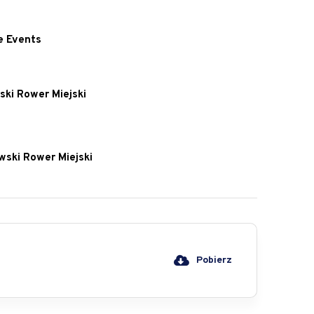
e Events
ski Rower Miejski
wski Rower Miejski
Pobierz