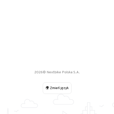
2026© Nextbike Polska S.A.
🌍 Zmień język