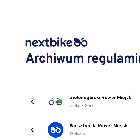
Archiwum regulam
Zielonogórski Rower Miejski
Zielona Góra
Wolsztyński Rower Miejski
Wolsztyn