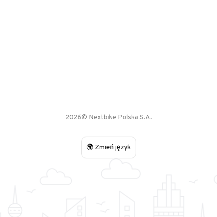
2026© Nextbike Polska S.A.
🌍 Zmień język