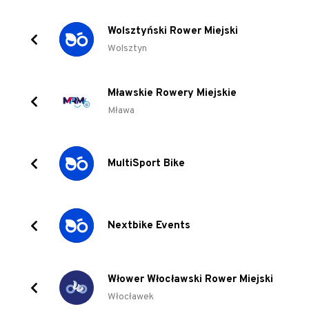
Wolsztyński Rower Miejski
Wolsztyn
Mławskie Rowery Miejskie
Mława
MultiSport Bike
Nextbike Events
Włower Włocławski Rower Miejski
Włocławek