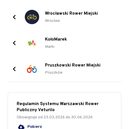
Wrocławski Rower Miejski
Wrocław
KołoMarek
Marki
Pruszkowski Rower Miejski
Pruszków
Regulamin Systemu Warszawski Rower
Publiczny Veturilo
Obowiązuje od
23.03.2026
do
30.06.2026
Pobierz