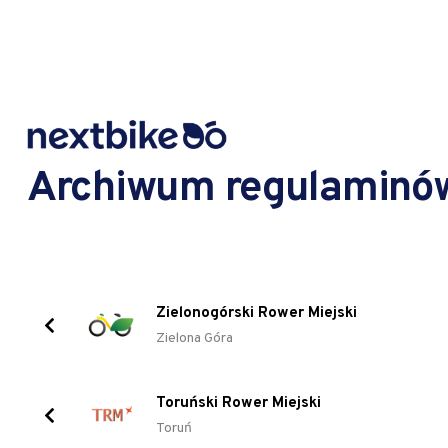
Archiwum regulaminó
Zielonogórski Rower Miejski
Zielona Góra
Toruński Rower Miejski
Toruń