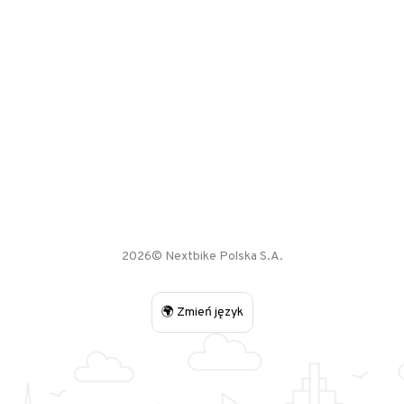
2026© Nextbike Polska S.A.
🌍 Zmień język