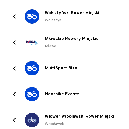
Wolsztyński Rower Miejski
Wolsztyn
Mławskie Rowery Miejskie
Mława
MultiSport Bike
Nextbike Events
Włower Włocławski Rower Miejski
Włocławek