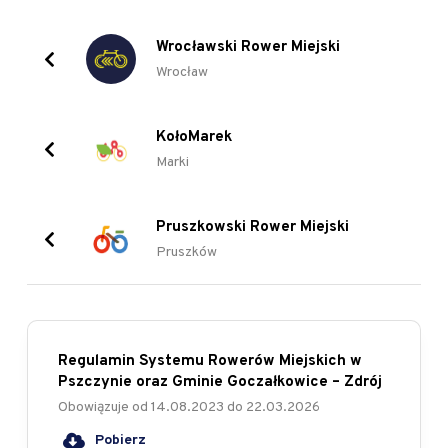
Wrocławski Rower Miejski
Wrocław
KołoMarek
Marki
Pruszkowski Rower Miejski
Pruszków
Regulamin Systemu Rowerów Miejskich w
Pszczynie oraz Gminie Goczałkowice – Zdrój
Obowiązuje od
14.08.2023
do
22.03.2026
Pobierz