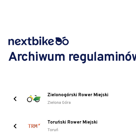
Archiwum regulaminó
Zielonogórski Rower Miejski
Zielona Góra
Toruński Rower Miejski
Toruń