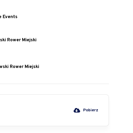
e Events
ski Rower Miejski
wski Rower Miejski
Pobierz