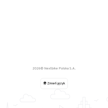
2026© Nextbike Polska S.A.
🌍 Zmień język