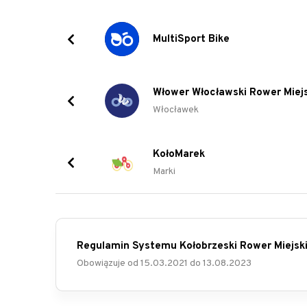
MultiSport Bike
Włower Włocławski Rower Miejs
Włocławek
KołoMarek
Marki
Regulamin Systemu Kołobrzeski Rower Miejsk
Obowiązuje od
15.03.2021
do
13.08.2023