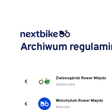
Archiwum regulam
Zielonogórski Rower Miejski
Zielona Góra
Wolsztyński Rower Miejski
Wolsztyn