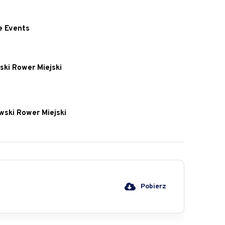
e Events
ski Rower Miejski
wski Rower Miejski
Pobierz