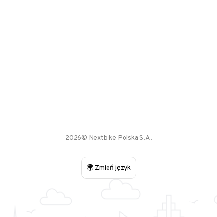
2026© Nextbike Polska S.A.
🌍 Zmień język