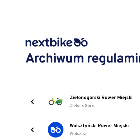
Archiwum regulam
Zielonogórski Rower Miejski
Zielona Góra
Wolsztyński Rower Miejski
Wolsztyn