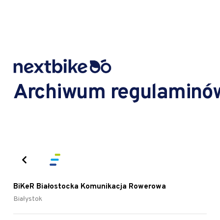
Archiwum regulaminó
BiKeR Białostocka Komunikacja Rowerowa
Białystok