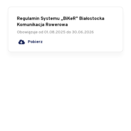
Regulamin Systemu „BiKeR” Białostocka
Komunikacja Rowerowa
Obowiązuje od
01.08.2025
do
30.06.2026
Pobierz