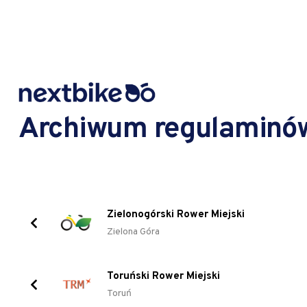
Archiwum regulaminó
Zielonogórski Rower Miejski
Zielona Góra
Toruński Rower Miejski
Toruń