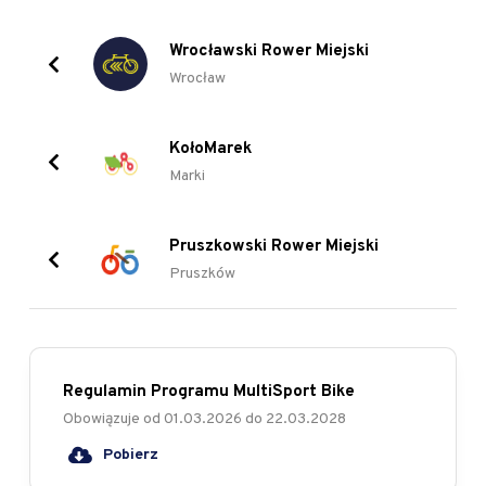
Wrocławski Rower Miejski
Wrocław
KołoMarek
Marki
Pruszkowski Rower Miejski
Pruszków
Regulamin Programu MultiSport Bike
Obowiązuje od
01.03.2026
do
22.03.2028
Pobierz