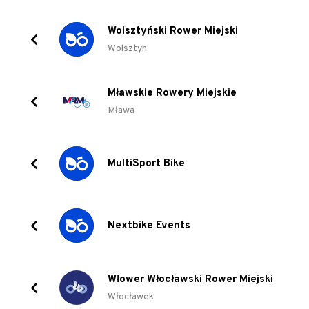
Wolsztyński Rower Miejski
Wolsztyn
Mławskie Rowery Miejskie
Mława
MultiSport Bike
Nextbike Events
Włower Włocławski Rower Miejski
Włocławek