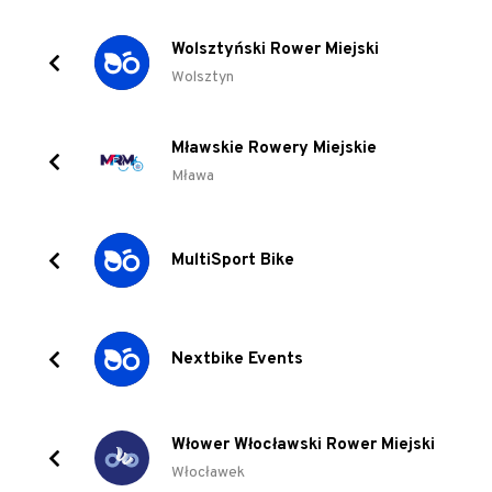
Wolsztyński Rower Miejski
Wolsztyn
Mławskie Rowery Miejskie
Mława
MultiSport Bike
Nextbike Events
Włower Włocławski Rower Miejski
Włocławek