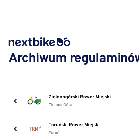
Archiwum regulaminó
Zielonogórski Rower Miejski
Zielona Góra
Toruński Rower Miejski
Toruń