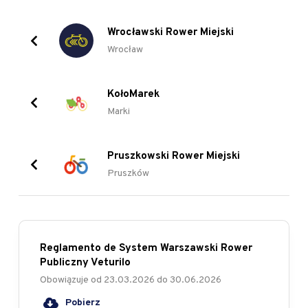
Wrocławski Rower Miejski
Wrocław
KołoMarek
Marki
Pruszkowski Rower Miejski
Pruszków
Reglamento de System Warszawski Rower
Publiczny Veturilo
Obowiązuje od
23.03.2026
do
30.06.2026
Pobierz