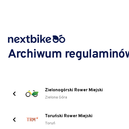
Archiwum regulaminó
Zielonogórski Rower Miejski
Zielona Góra
Toruński Rower Miejski
Toruń