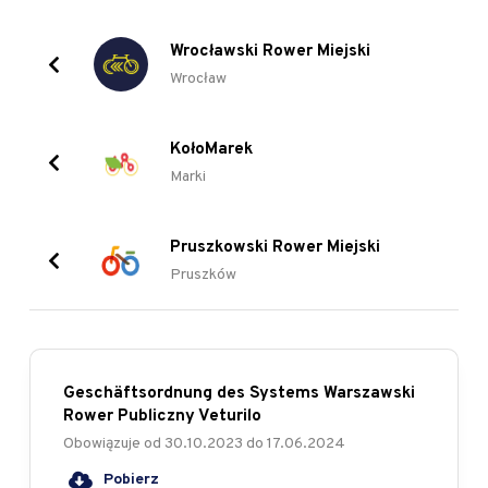
Wrocławski Rower Miejski
Wrocław
KołoMarek
Marki
Pruszkowski Rower Miejski
Pruszków
Geschäftsordnung des Systems Warszawski
Rower Publiczny Veturilo
Obowiązuje od
30.10.2023
do
17.06.2024
Pobierz