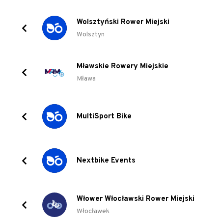
Wolsztyński Rower Miejski
Wolsztyn
Mławskie Rowery Miejskie
Mława
MultiSport Bike
Nextbike Events
Włower Włocławski Rower Miejski
Włocławek